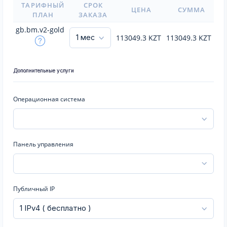
ТАРИФНЫЙ
СРОК
ЦЕНА
СУММА
ПЛАН
ЗАКАЗА
gb.bm.v2-gold
113049.3
KZT
113049.3
KZT
Дополнительные услуги
Операционная система
Панель управления
Публичный IP