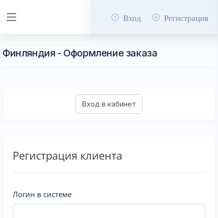
Вход
Регистрация
Финляндия - Оформление заказа
Регистрация клиента
Логин в системе