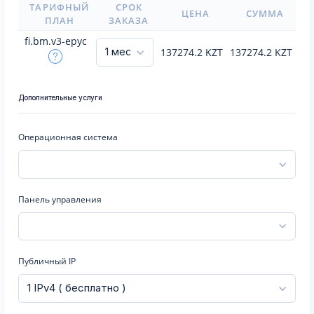
ТАРИФНЫЙ
СРОК
ЦЕНА
СУММА
ПЛАН
ЗАКАЗА
fi.bm.v3-epyc
137274.2
KZT
137274.2
KZT
Дополнительные услуги
Операционная система
Панель управления
Публичный IP