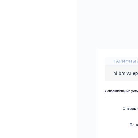
ТАРИФНЫ
nl.bm.v2-e
Дополнительные усл
Операци
Пан