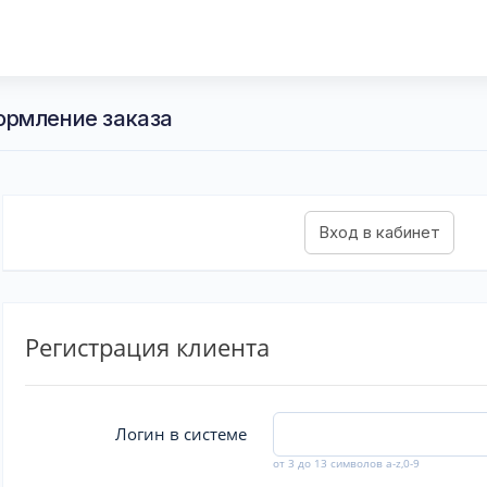
ормление заказа
Регистрация клиента
Логин в системе
от 3 до 13 символов a-z,0-9