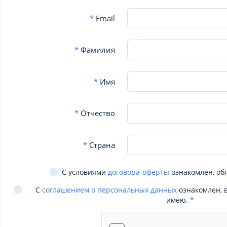
*
Email
*
Фамилия
*
Имя
*
Отчество
*
Страна
С условиями
договора-оферты
ознакомлен, об
С
соглашением о персональных данных
ознакомлен, 
имею.
*