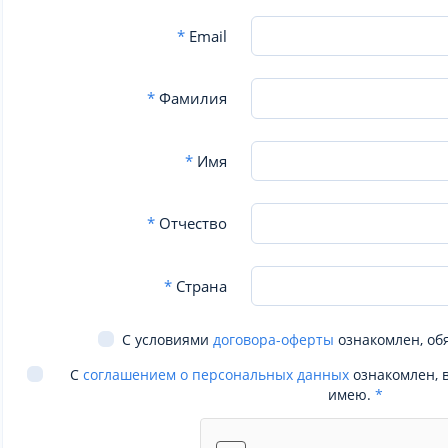
*
Email
*
Фамилия
*
Имя
*
Отчество
*
Страна
С условиями
договора-оферты
ознакомлен, об
С
соглашением о персональных данных
ознакомлен, 
имею.
*