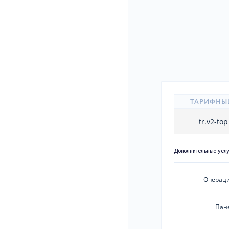
ТАРИФНЫ
tr.v2-to
Дополнительные усл
Операци
Пан