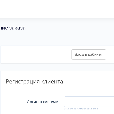
ние заказа
Регистрация клиента
Логин в системе
от 3 до 13 символов a-z,0-9