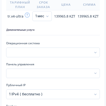
ТАРИФНЫЙ
СРОК
ЦЕНА
СУММА
ПЛАН
ЗАКАЗА
tr.v4-ultra
139965.8
KZT
139965.8
KZT
Дополнительные услуги
Операционная система
Панель управления
Публичный IP