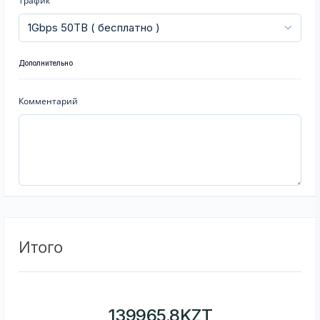
Трафик
Дополнительно
Комментарий
Итого
139965.8
KZT