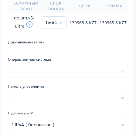
ТАРИФНЫЙ
СРОК
ЦЕНА
СУММА
ПЛАН
ЗАКАЗА
de.bm.v5-
139965.8
KZT
139965.8
KZT
ultra
Дополнительные услуги
Операционная система
Панель управления
Публичный IP