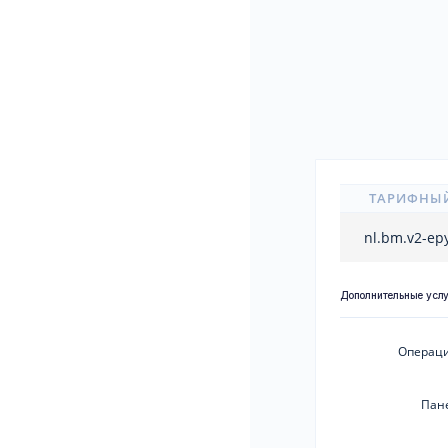
ТАРИФНЫ
nl.bm.v2-ep
Дополнительные усл
Операци
Пан