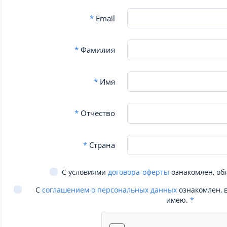
*
Email
*
Фамилия
*
Имя
*
Отчество
*
Страна
С условиями
договора-оферты
ознакомлен, об
С
соглашением о персональных данных
ознакомлен, 
имею.
*