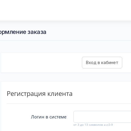
ормление заказа
Регистрация клиента
Логин в системе
от 3 до 13 символов a-z,0-9