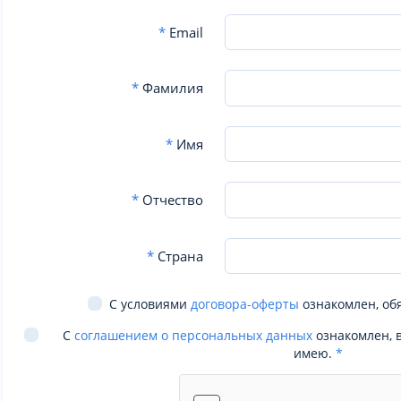
*
Email
*
Фамилия
*
Имя
*
Отчество
*
Страна
С условиями
договора-оферты
ознакомлен, об
С
соглашением о персональных данных
ознакомлен, 
имею.
*