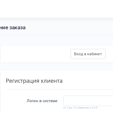
ние заказа
Регистрация клиента
Логин в системе
от 3 до 13 символов a-z,0-9