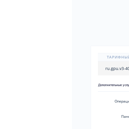
ТАРИФНЫ
ru.gpu.v3-
Дополнительные усл
Операци
Пан