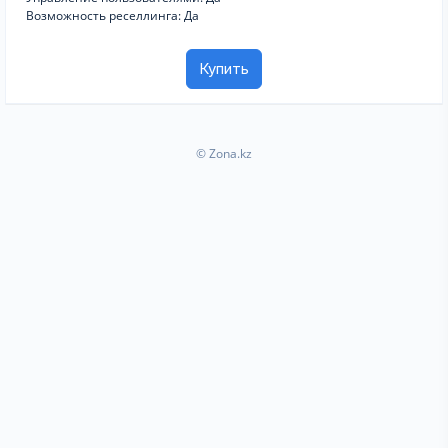
Возможность реселлинга: Да
Купить
© Zona.kz