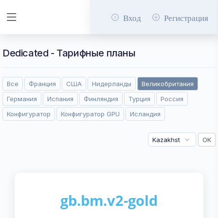
Вход
Регистрация
Dedicated - Тарифные планы
Все
Франция
США
Нидерланды
Великобритания
Германия
Испания
Финляндия
Турция
Россия
Конфигуратор
Конфигуратор GPU
Исландия
gb.bm.v2-gold