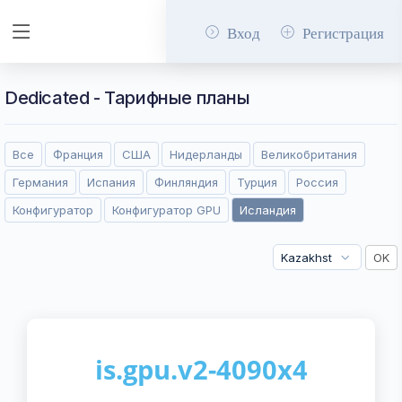
Вход
Регистрация
Dedicated - Тарифные планы
Все
Франция
США
Нидерланды
Великобритания
Германия
Испания
Финляндия
Турция
Россия
Конфигуратор
Конфигуратор GPU
Исландия
is.gpu.v2-4090x4