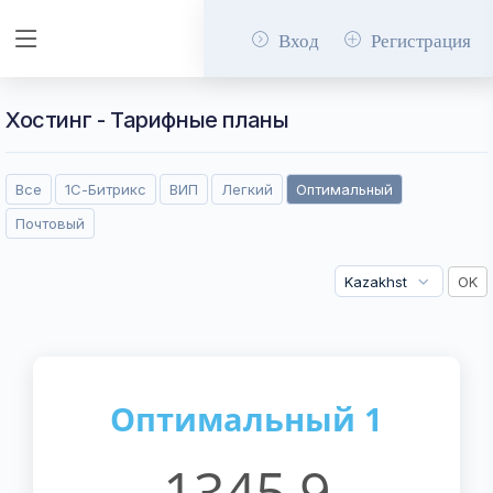
Вход
Регистрация
Хостинг - Тарифные планы
Все
1С-Битрикс
ВИП⁠
Легкий
Оптимальный
Почтовый
Оптимальный 1
1345.9