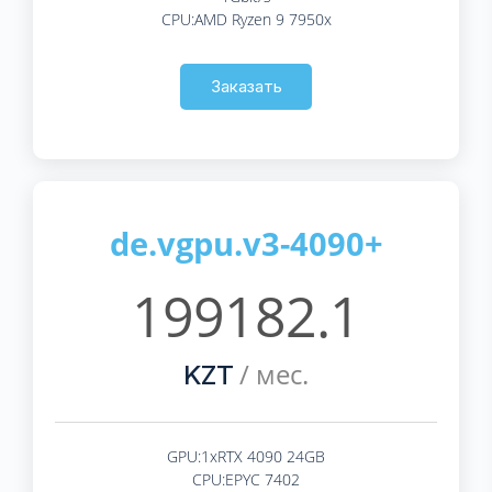
CPU:AMD Ryzen 9 7950x
Заказать
de.vgpu.v3-4090+
199182.1
/ мес.
KZT
GPU:1xRTX 4090 24GB
CPU:EPYC 7402