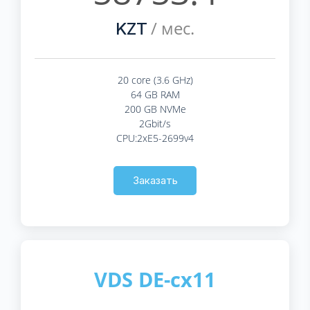
/ мес.
KZT
20 core (3.6 GHz)
64 GB RAM
200 GB NVMe
2Gbit/s
CPU:2xE5-2699v4
Заказать
VDS DE-cx11