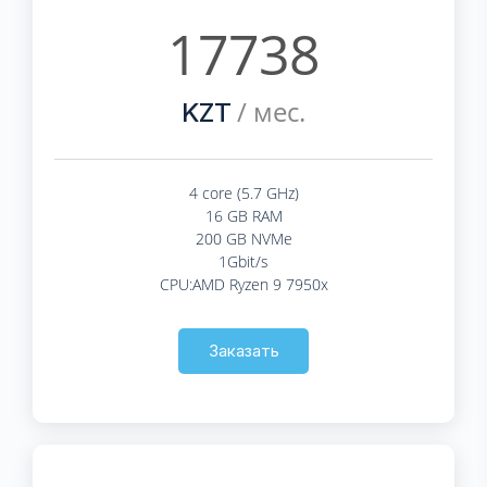
17738
/ мес.
KZT
4 core (5.7 GHz)
16 GB RAM
200 GB NVMe
1Gbit/s
CPU:AMD Ryzen 9 7950x
Заказать