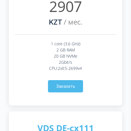
2907
/ мес.
KZT
1 core (3.6 GHz)
2 GB RAM
20 GB NVMe
2Gbit/s
CPU:2xE5-2699v4
Заказать
VDS DE-cx111