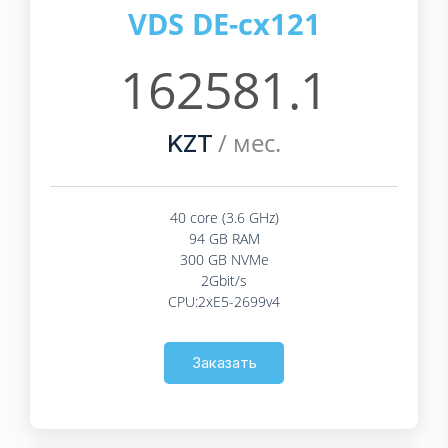
VDS DE-cx121
162581.1
/ мес.
KZT
40 core (3.6 GHz)
94 GB RAM
300 GB NVMe
2Gbit/s
CPU:2xE5-2699v4
Заказать