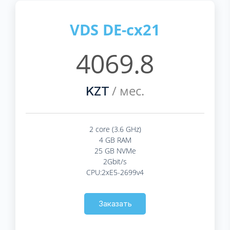
VDS DE-cx21
4069.8
/ мес.
KZT
2 core (3.6 GHz)
4 GB RAM
25 GB NVMe
2Gbit/s
CPU:2xE5-2699v4
Заказать