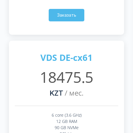
Заказать
VDS DE-cx61
18475.5
/ мес.
KZT
6 core (3.6 GHz)
12 GB RAM
90 GB NVMe