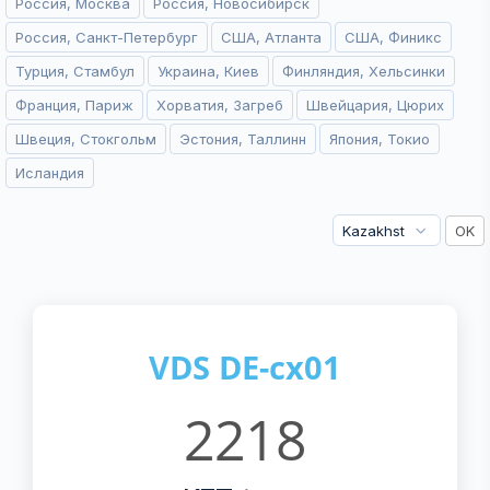
Россия, Москва
Россия, Новосибирск
Россия, Санкт-Петербург
США, Атланта
США, Финикс
Турция, Стамбул
Украина, Киев
Финляндия, Хельсинки
Франция, Париж
Хорватия, Загреб
Швейцария, Цюрих
Швеция, Стокгольм
Эстония, Таллинн
Япония, Токио
Исландия
VDS DE-cx01
2218