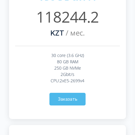
118244.2
/ мес.
KZT
30 core (3.6 GHz)
80 GB RAM
250 GB NVMe
2Gbit/s
CPU:2xE5-2699v4
Заказать