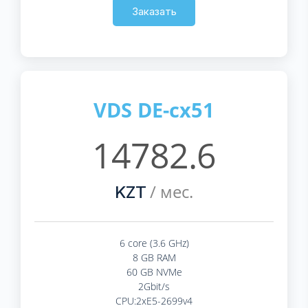
Заказать
VDS DE-cx51
14782.6
/ мес.
KZT
6 core (3.6 GHz)
8 GB RAM
60 GB NVMe
2Gbit/s
CPU:2xE5-2699v4