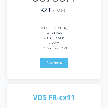
/ мес.
KZT
20 core (3.3 GHz)
64 GB RAM
200 GB NVMe
2Gbit/s
CPU:2xE5-2695v4
Заказать
VDS FR-cx11