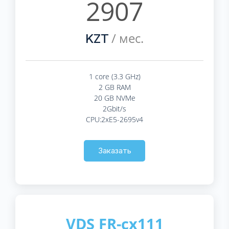
2907
/ мес.
KZT
1 core (3.3 GHz)
2 GB RAM
20 GB NVMe
2Gbit/s
CPU:2xE5-2695v4
Заказать
VDS FR-cx111