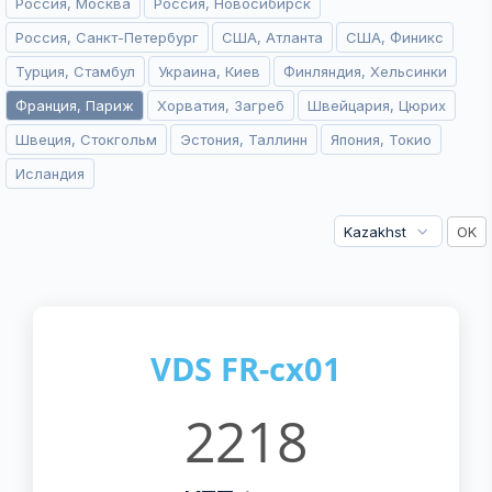
Россия, Москва
Россия, Новосибирск
Россия, Санкт-Петербург
США, Атланта
США, Финикс
Турция, Стамбул
Украина, Киев
Финляндия, Хельсинки
Франция, Париж
Хорватия, Загреб
Швейцария, Цюрих
Швеция, Стокгольм
Эстония, Таллинн
Япония, Токио
Исландия
VDS FR-cx01
2218