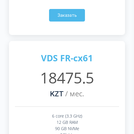
Заказать
VDS FR-cx61
18475.5
/ мес.
KZT
6 core (3.3 GHz)
12 GB RAM
90 GB NVMe