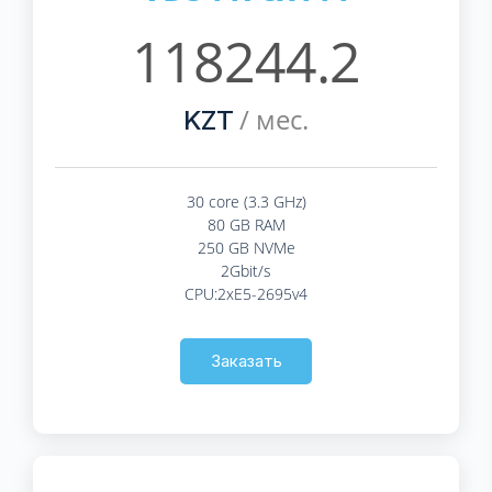
118244.2
/ мес.
KZT
30 core (3.3 GHz)
80 GB RAM
250 GB NVMe
2Gbit/s
CPU:2xE5-2695v4
Заказать