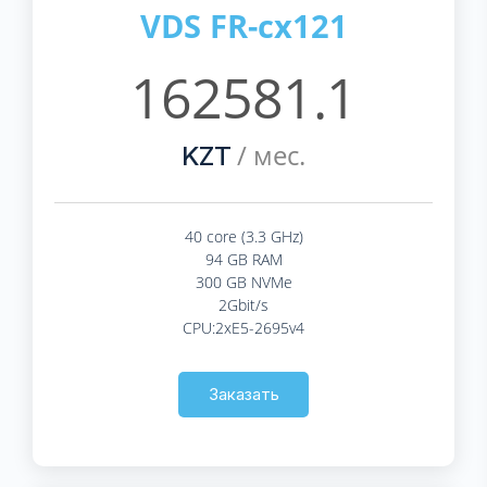
VDS FR-cx121
162581.1
/ мес.
KZT
40 core (3.3 GHz)
94 GB RAM
300 GB NVMe
2Gbit/s
CPU:2xE5-2695v4
Заказать