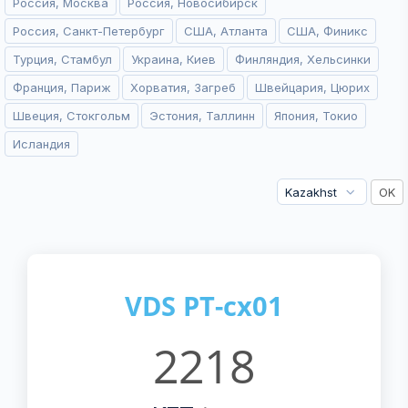
Россия, Москва
Россия, Новосибирск
Россия, Санкт-Петербург
США, Атланта
США, Финикс
Турция, Стамбул
Украина, Киев
Финляндия, Хельсинки
Франция, Париж
Хорватия, Загреб
Швейцария, Цюрих
Швеция, Стокгольм
Эстония, Таллинн
Япония, Токио
Исландия
VDS PT-cx01
2218