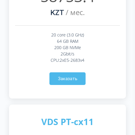
/ мес.
KZT
20 core (3.0 GHz)
64 GB RAM
200 GB NVMe
2Gbit/s
CPU:2xE5-2683v4
Заказать
VDS PT-cx11