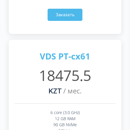
Заказать
VDS PT-cx61
18475.5
/ мес.
KZT
6 core (3.0 GHz)
12 GB RAM
90 GB NVMe