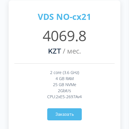
VDS NO-cx21
4069.8
/ мес.
KZT
2 core (3.6 GHz)
4 GB RAM
25 GB NVMe
2Gbit/s
CPU:2xE5-2697Av4
Заказать