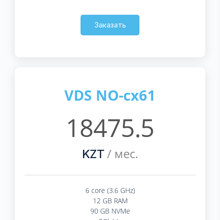
Заказать
VDS NO-cx61
18475.5
/ мес.
KZT
6 core (3.6 GHz)
12 GB RAM
90 GB NVMe