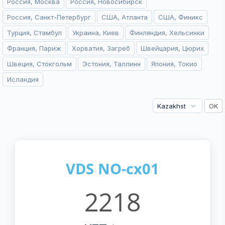
Россия, Москва
Россия, Новосибирск
Россия, Санкт-Петербург
США, Атланта
США, Финикс
Турция, Стамбул
Украина, Киев
Финляндия, Хельсинки
Франция, Париж
Хорватия, Загреб
Швейцария, Цюрих
Швеция, Стокгольм
Эстония, Таллинн
Япония, Токио
Исландия
VDS NO-cx01
2218