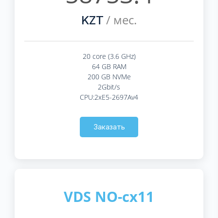
/ мес.
KZT
20 core (3.6 GHz)
64 GB RAM
200 GB NVMe
2Gbit/s
CPU:2xE5-2697Av4
Заказать
VDS NO-cx11