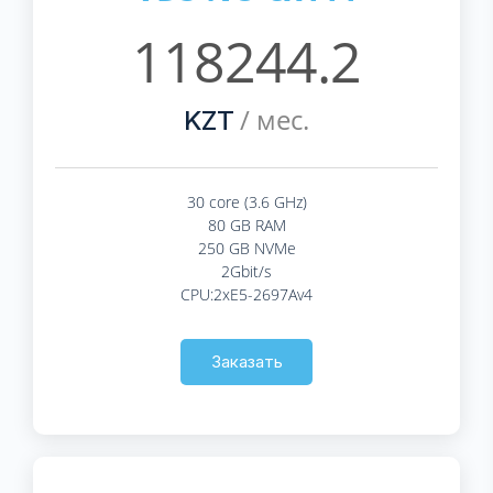
118244.2
/ мес.
KZT
30 core (3.6 GHz)
80 GB RAM
250 GB NVMe
2Gbit/s
CPU:2xE5-2697Av4
Заказать