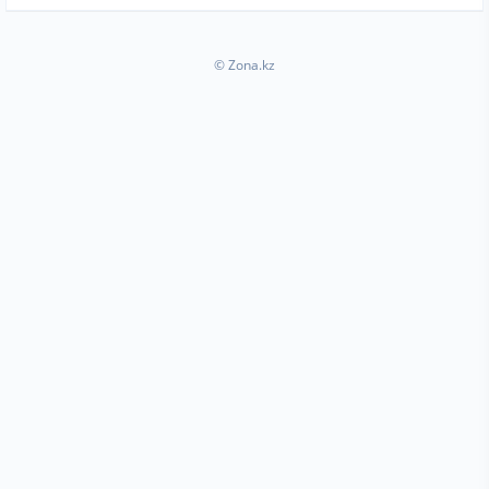
© Zona.kz