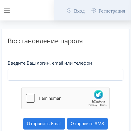
Вход
Регистрация
Восстановление пароля
Введите Ваш логин, email или телефон