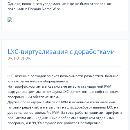
Однако, похоже, это уведомление еще не было отправлено», —
пояснили в Domain Name Wire.
LXC-виртуализация с доработками
25.02.2025
✅ Снижение расходов за счет возможности разместить больше
клиентов на нашем оборудовании.
На тарифах хостинга в Казахстане вместо стандартной KVM
виртуализации мы используем LXC, дополненные собственным
программным обеспечением.
Другие провайдеры выбирают KVM в основном из-за наличия
готовых решений, а мы за счёт наших доработок вывели LXC на
уровень, сопоставимый с KVM. За годы работы нашими тарифами
возникали лишь единичные проблемы с запуском отдельных
программ, а в 99,9% случаев всё работает безупречно.