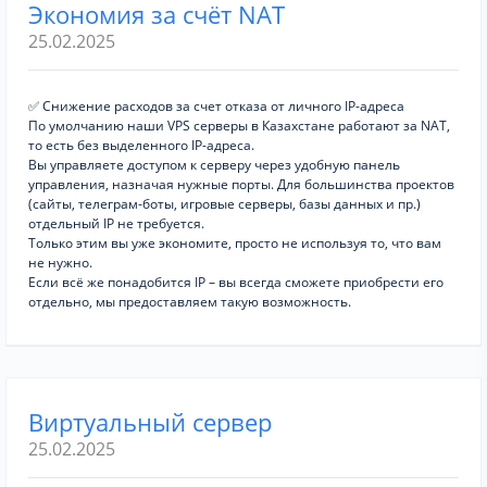
Экономия за счёт NAT
25.02.2025
✅ Снижение расходов за счет отказа от личного IP-адреса
По умолчанию наши VPS серверы в Казахстане работают за NAT,
то есть без выделенного IP-адреса.
Вы управляете доступом к серверу через удобную панель
управления, назначая нужные порты. Для большинства проектов
(сайты, телеграм-боты, игровые серверы, базы данных и пр.)
отдельный IP не требуется.
Только этим вы уже экономите, просто не используя то, что вам
не нужно.
Если всё же понадобится IP – вы всегда сможете приобрести его
отдельно, мы предоставляем такую возможность.
Виртуальный сервер
25.02.2025