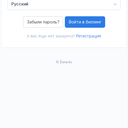
Забыли пароль?
У вас еще нет аккаунта?
Регистрация
© Zona.kz