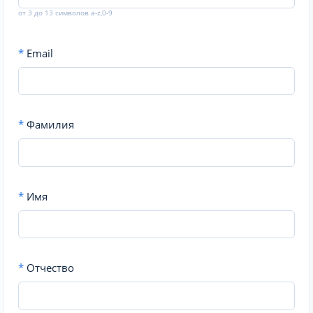
от 3 до 13 символов a-z,0-9
*
Email
*
Фамилия
*
Имя
*
Отчество