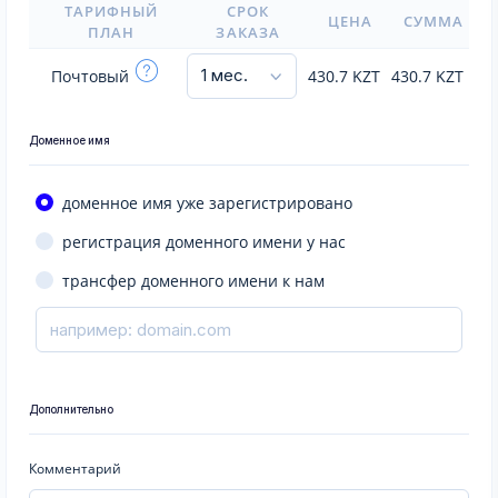
ТАРИФНЫЙ
СРОК
ЦЕНА
СУММА
ПЛАН
ЗАКАЗА
Почтовый
430.7
KZT
430.7
KZT
Доменное имя
доменное имя уже зарегистрировано
регистрация доменного имени у нас
трансфер доменного имени к нам
Дополнительно
Комментарий