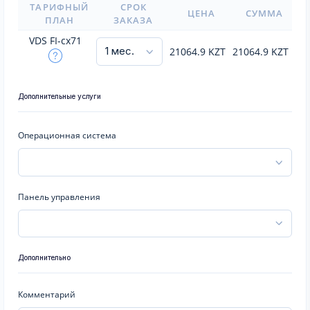
ТАРИФНЫЙ
СРОК
ЦЕНА
СУММА
ПЛАН
ЗАКАЗА
VDS FI-cx71
21064.9
KZT
21064.9
KZT
Дополнительные услуги
Операционная система
Панель управления
Дополнительно
Комментарий