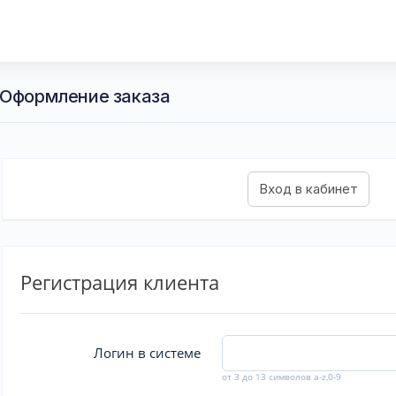
 Оформление заказа
Регистрация клиента
Логин в системе
от 3 до 13 символов a-z,0-9