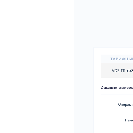
ТАРИФНЫ
VDS FR-cx
Дополнительные усл
Операци
Пан