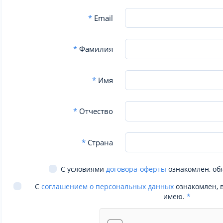
*
Email
*
Фамилия
*
Имя
*
Отчество
*
Страна
С условиями
договора-оферты
ознакомлен, об
С
соглашением о персональных данных
ознакомлен, 
имею.
*