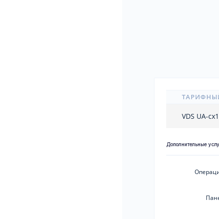
ТАРИФНЫ
VDS UA-cx
Дополнительные усл
Операци
Пан