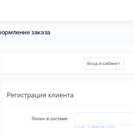
Оформление заказа
Регистрация клиента
Логин в системе
от 3 до 13 символов a-z,0-9