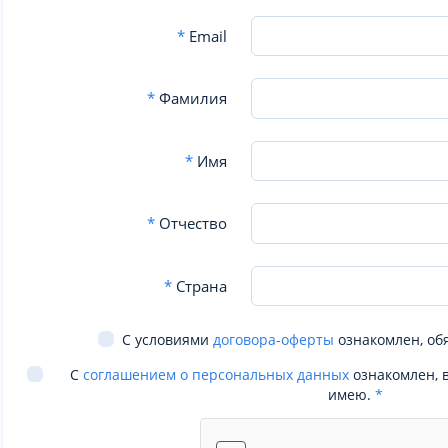
*
Email
*
Фамилия
*
Имя
*
Отчество
*
Страна
С условиями
договора-оферты
ознакомлен, об
С
соглашением о персональных данных
ознакомлен, 
имею.
*