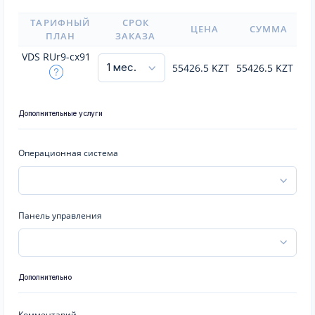
ТАРИФНЫЙ
СРОК
ЦЕНА
СУММА
ПЛАН
ЗАКАЗА
VDS RUr9-cx91
55426.5
KZT
55426.5
KZT
Дополнительные услуги
Операционная система
Панель управления
Дополнительно
Комментарий