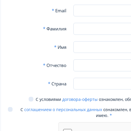
*
Email
*
Фамилия
*
Имя
*
Отчество
*
Страна
С условиями
договора-оферты
ознакомлен, об
С
соглашением о персональных данных
ознакомлен, 
имею.
*