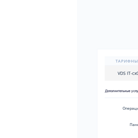
ТАРИФНЫ
VDS IT-c
Дополнительные усл
Операци
Пан