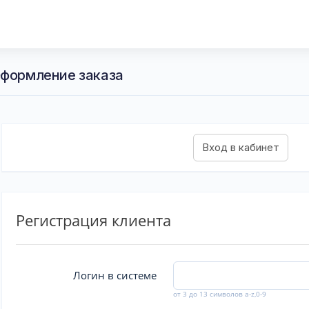
Оформление заказа
Регистрация клиента
Логин в системе
от 3 до 13 символов a-z,0-9