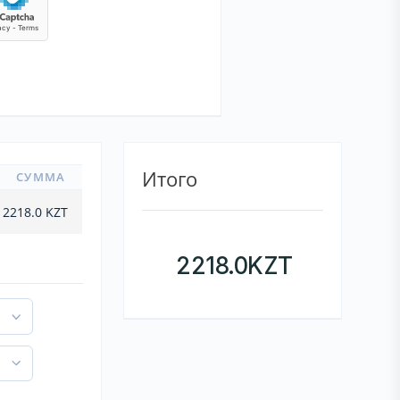
Итого
СУММА
2218.0
KZT
2218.0
KZT