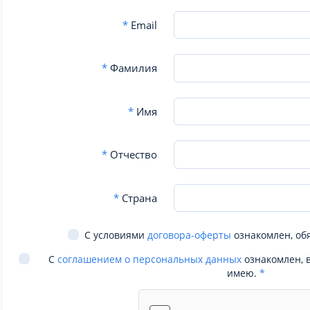
*
Email
*
Фамилия
*
Имя
*
Отчество
*
Страна
С условиями
договора-оферты
ознакомлен, об
С
соглашением о персональных данных
ознакомлен, 
имею.
*