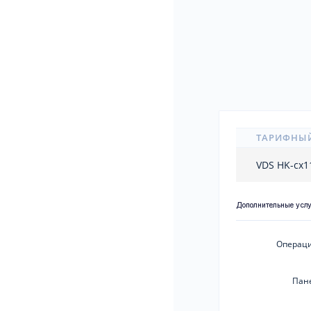
ТАРИФНЫ
VDS HK-cx
Дополнительные усл
Операци
Пан