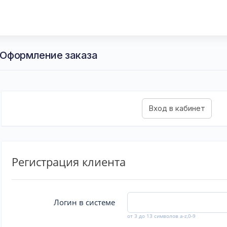
- Оформление заказа
Регистрация клиента
Логин в системе
от 3 до 13 символов a-z,0-9