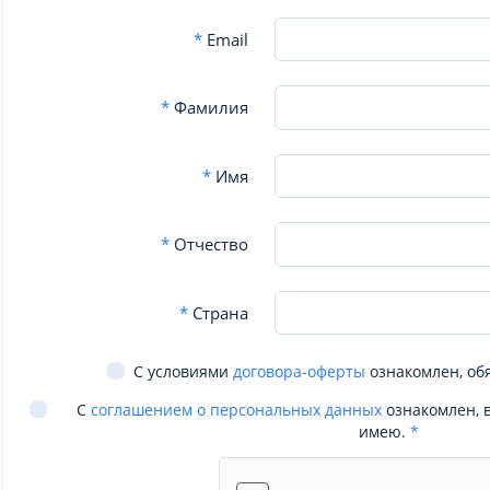
*
Email
*
Фамилия
*
Имя
*
Отчество
*
Страна
С условиями
договора-оферты
ознакомлен, об
С
соглашением о персональных данных
ознакомлен, 
имею.
*