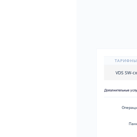
ТАРИФНЫ
VDS SW-c
Дополнительные усл
Операци
Пан