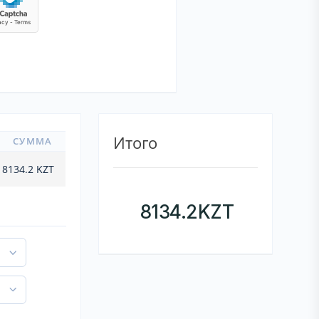
Итого
СУММА
8134.2
KZT
8134.2
KZT