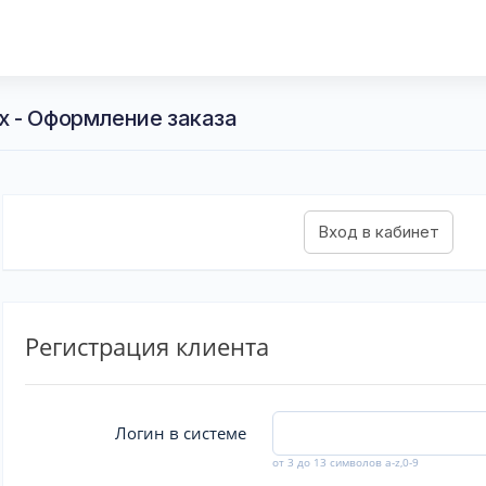
 - Оформление заказа
Регистрация клиента
Логин в системе
от 3 до 13 символов a-z,0-9