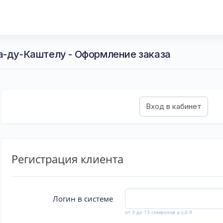
а-ду-Каштелу - Оформление заказа
Регистрация клиента
Логин в системе
от 3 до 13 символов a-z,0-9