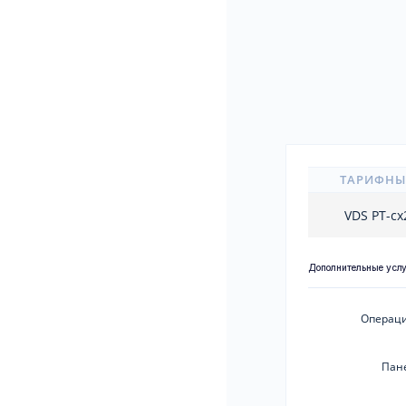
ТАРИФНЫ
VDS PT-c
Дополнительные усл
Операци
Пан