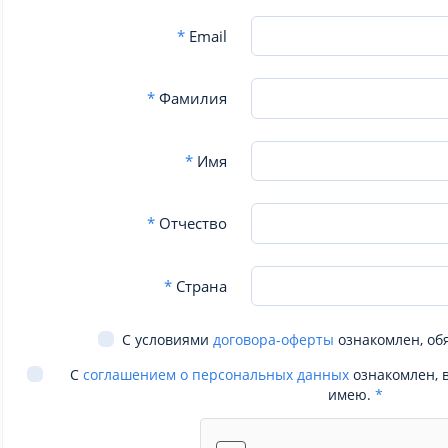
*
Email
*
Фамилия
*
Имя
*
Отчество
*
Страна
С условиями
договора-оферты
ознакомлен, об
С
соглашением о персональных данных
ознакомлен, 
имею.
*