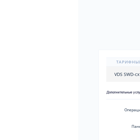
ТАРИФНЫ
VDS SWD-c
Дополнительные усл
Операци
Пан