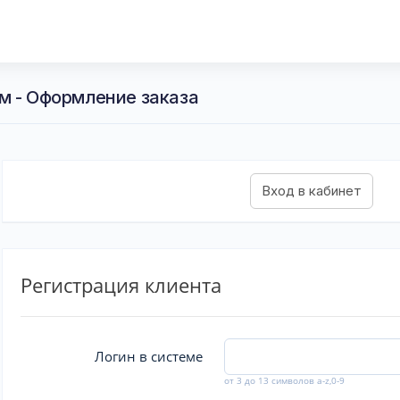
м - Оформление заказа
Регистрация клиента
Логин в системе
от 3 до 13 символов a-z,0-9