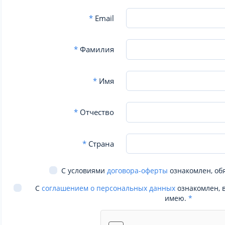
*
Email
*
Фамилия
*
Имя
*
Отчество
*
Страна
С условиями
договора-оферты
ознакомлен, об
С
соглашением о персональных данных
ознакомлен, 
имею.
*