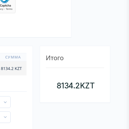
Итого
СУММА
8134.2
KZT
8134.2
KZT