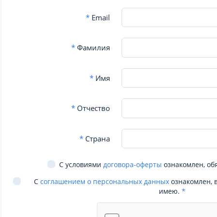
*
Email
*
Фамилия
*
Имя
*
Отчество
*
Страна
С условиями
договора-оферты
ознакомлен, об
С
соглашением о персональных данных
ознакомлен, 
имею.
*