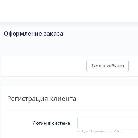
 - Оформление заказа
Регистрация клиента
Логин в системе
от 3 до 13 символов a-z,0-9