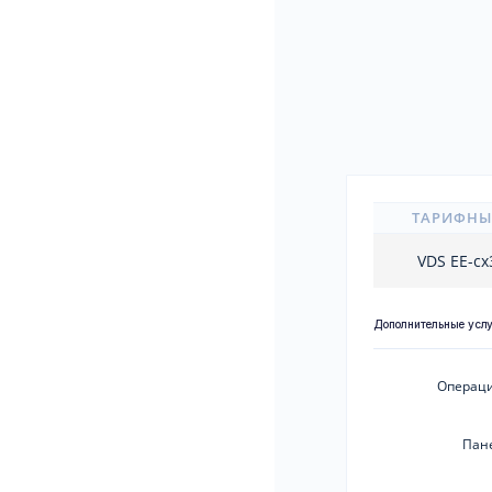
ТАРИФНЫ
VDS EE-c
Дополнительные усл
Операци
Пан