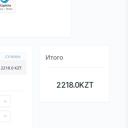
Итого
СУММА
2218.0
KZT
2218.0
KZT