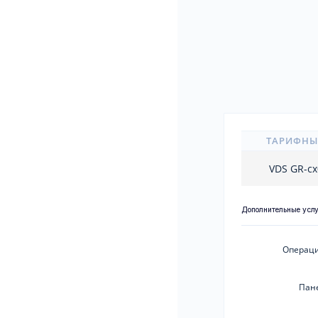
ТАРИФНЫ
VDS GR-c
Дополнительные усл
Операци
Пан