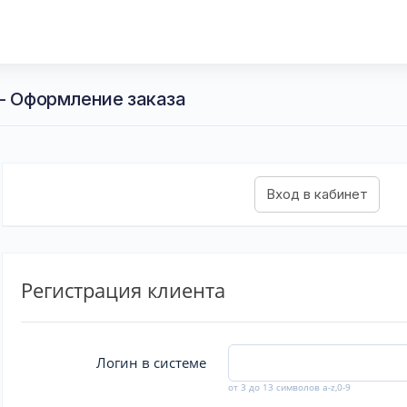
 - Оформление заказа
Регистрация клиента
Логин в системе
от 3 до 13 символов a-z,0-9