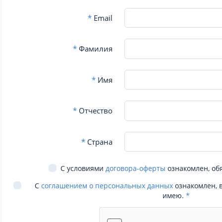
*
Email
*
Фамилия
*
Имя
*
Отчество
*
Страна
С условиями
договора-оферты
ознакомлен, об
С
соглашением о персональных данных
ознакомлен, 
имею.
*