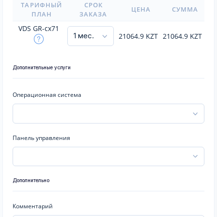
ТАРИФНЫЙ
СРОК
ЦЕНА
СУММА
ПЛАН
ЗАКАЗА
VDS GR-cx71
21064.9
KZT
21064.9
KZT
Дополнительные услуги
Операционная система
Панель управления
Дополнительно
Комментарий