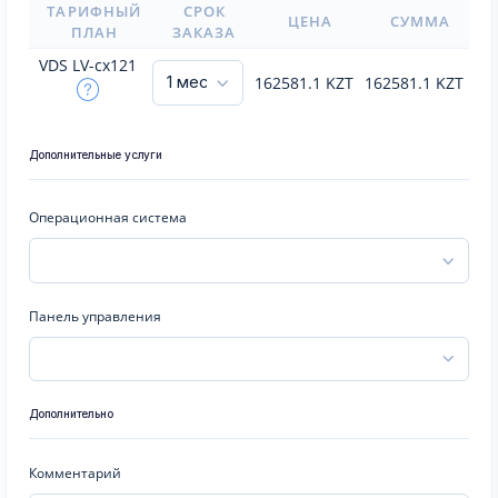
ТАРИФНЫЙ
СРОК
ЦЕНА
СУММА
ПЛАН
ЗАКАЗА
VDS LV-cx121
162581.1
KZT
162581.1
KZT
Дополнительные услуги
Операционная система
Панель управления
Дополнительно
Комментарий