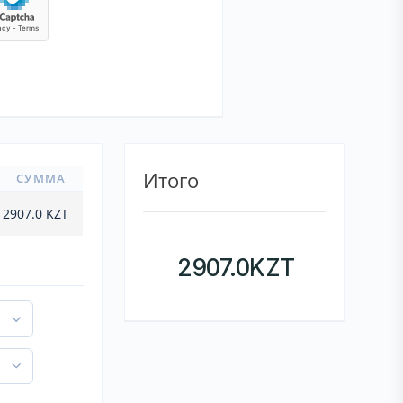
Итого
СУММА
2907.0
KZT
2907.0
KZT