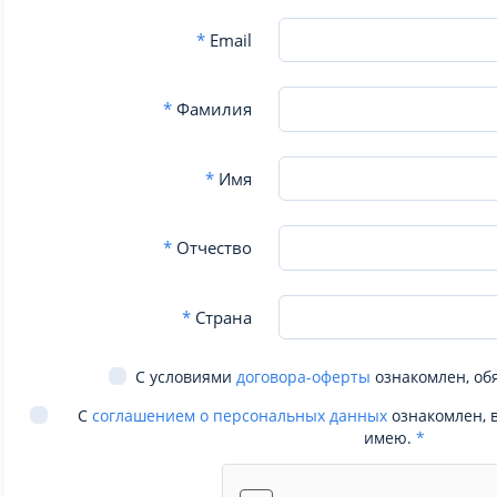
*
Email
*
Фамилия
*
Имя
*
Отчество
*
Страна
С условиями
договора-оферты
ознакомлен, об
С
соглашением о персональных данных
ознакомлен, 
имею.
*