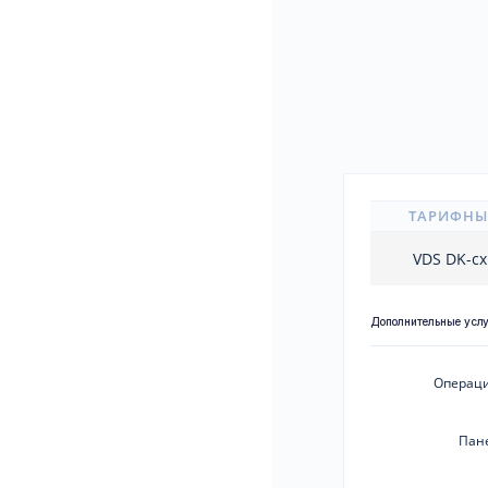
ТАРИФНЫ
VDS DK-c
Дополнительные усл
Операци
Пан