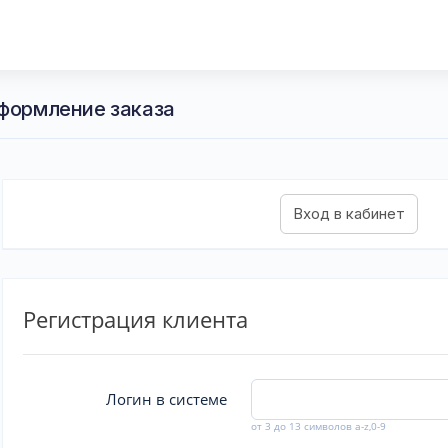
Оформление заказа
Регистрация клиента
Логин в системе
от 3 до 13 символов a-z,0-9