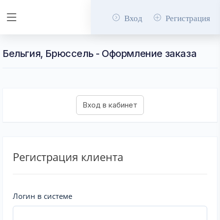
Вход
Регистрация
Бельгия, Брюссель - Оформление заказа
Регистрация клиента
Логин в системе