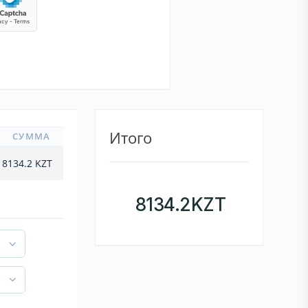
Итого
СУММА
8134.2
KZT
8134.2
KZT