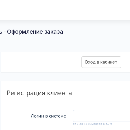
ь - Оформление заказа
Регистрация клиента
Логин в системе
от 3 до 13 символов a-z,0-9