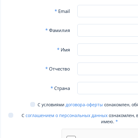
*
Email
*
Фамилия
*
Имя
*
Отчество
*
Страна
С условиями
договора-оферты
ознакомлен, об
С
соглашением о персональных данных
ознакомлен, 
имею.
*