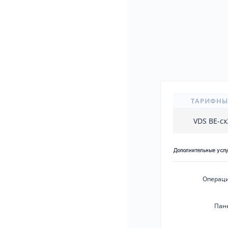
ТАРИФНЫ
VDS BE-c
Дополнительные усл
Операци
Пан