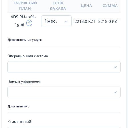
ТАРИФНЫЙ
СРОК
ЦЕНА
СУММА
ПЛАН
ЗАКАЗА
VDS RU-cx01-
2218.0
KZT
2218.0
KZT
1gbit
Дополнительные услуги
Операционная система
Панель управления
Дополнительно
Комментарий