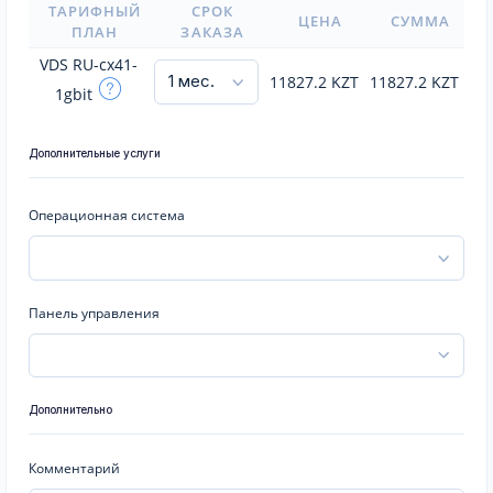
ТАРИФНЫЙ
СРОК
ЦЕНА
СУММА
ПЛАН
ЗАКАЗА
VDS RU-cx41-
11827.2
KZT
11827.2
KZT
1gbit
Дополнительные услуги
Операционная система
Панель управления
Дополнительно
Комментарий