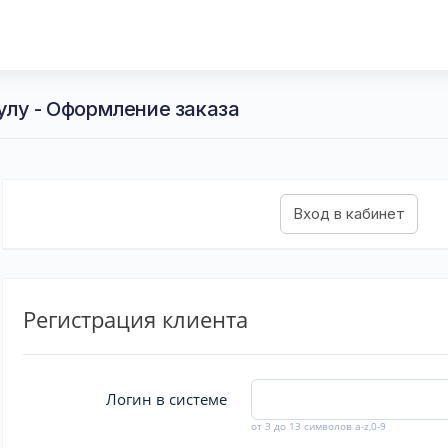
улу - Оформление заказа
Регистрация клиента
Логин в системе
от 3 до 13 символов a-z,0-9