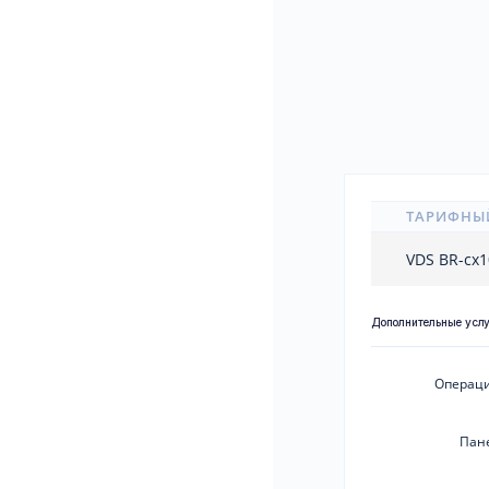
ТАРИФНЫ
VDS BR-cx
Дополнительные усл
Операци
Пан