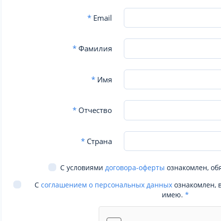
*
Email
*
Фамилия
*
Имя
*
Отчество
*
Страна
С условиями
договора-оферты
ознакомлен, об
С
соглашением о персональных данных
ознакомлен, 
имею.
*