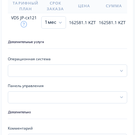
ТАРИФНЫЙ
СРОК
ЦЕНА
СУММА
ПЛАН
ЗАКАЗА
VDS JP-cx121
162581.1
KZT
162581.1
KZT
Дополнительные услуги
Операционная система
Панель управления
Дополнительно
Комментарий