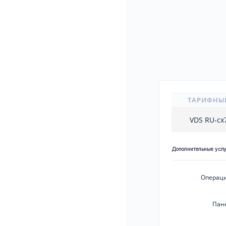
ТАРИФНЫ
VDS RU-cx
Дополнительные усл
Операци
Пан