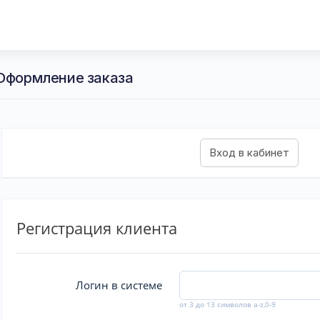
 Оформление заказа
Регистрация клиента
Логин в системе
от 3 до 13 символов a-z,0-9