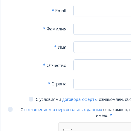
*
Email
*
Фамилия
*
Имя
*
Отчество
*
Страна
С условиями
договора-оферты
ознакомлен, об
С
соглашением о персональных данных
ознакомлен, 
имею.
*