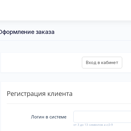
 Оформление заказа
Регистрация клиента
Логин в системе
от 3 до 13 символов a-z,0-9