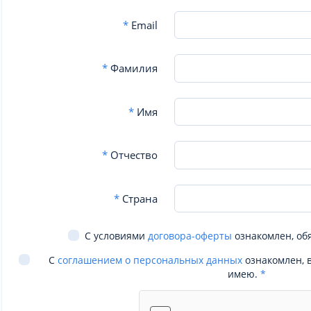
*
Email
*
Фамилия
*
Имя
*
Отчество
*
Страна
С условиями
договора-оферты
ознакомлен, об
С
соглашением о персональных данных
ознакомлен, 
имею.
*