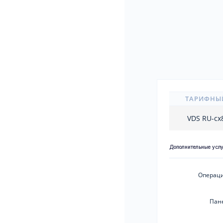
ТАРИФНЫ
VDS RU-cx
Дополнительные усл
Операци
Пан