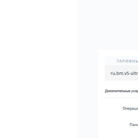
ТАРИФН
ru.bm.v5-ult
Дополнительные усл
Операци
Пан