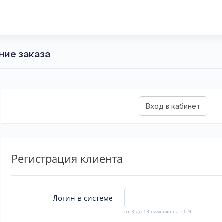
ние заказа
Регистрация клиента
Логин в системе
от 3 до 13 символов a-z,0-9