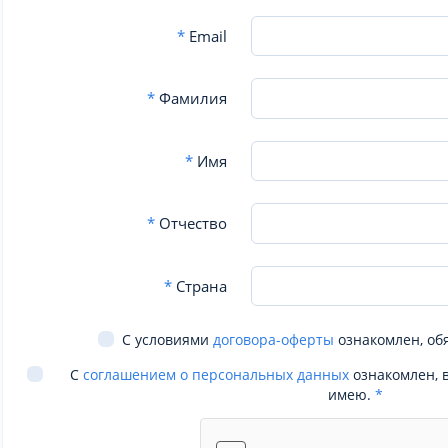
*
Email
*
Фамилия
*
Имя
*
Отчество
*
Страна
С условиями
договора-оферты
ознакомлен, об
С
соглашением о персональных данных
ознакомлен, 
имею.
*