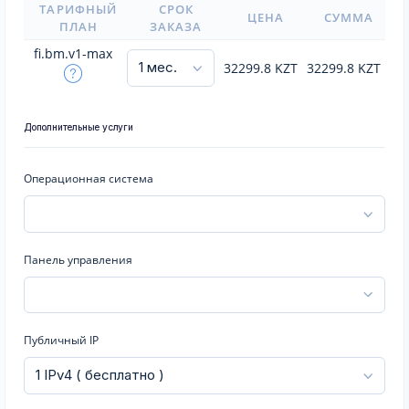
ТАРИФНЫЙ
СРОК
ЦЕНА
СУММА
ПЛАН
ЗАКАЗА
fi.bm.v1-max
32299.8
KZT
32299.8
KZT
Дополнительные услуги
Операционная система
Панель управления
Публичный IP