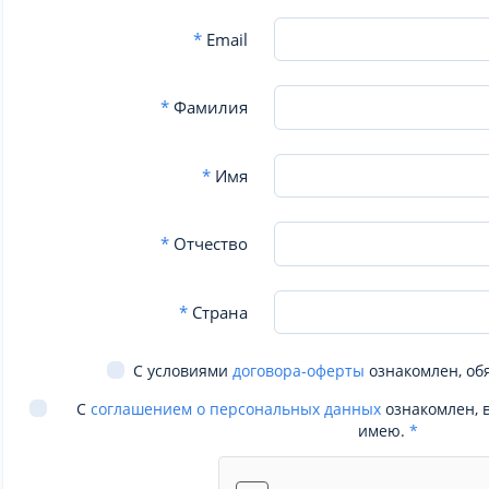
*
Email
*
Фамилия
*
Имя
*
Отчество
*
Страна
С условиями
договора-оферты
ознакомлен, об
С
соглашением о персональных данных
ознакомлен, 
имею.
*