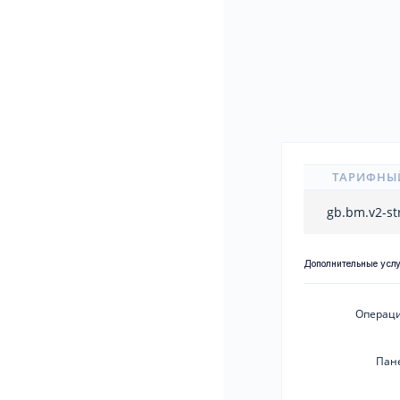
ТАРИФНЫ
gb.bm.v2-st
Дополнительные усл
Операци
Пан