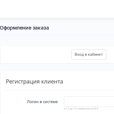
 Оформление заказа
Регистрация клиента
Логин в системе
от 3 до 13 символов a-z,0-9