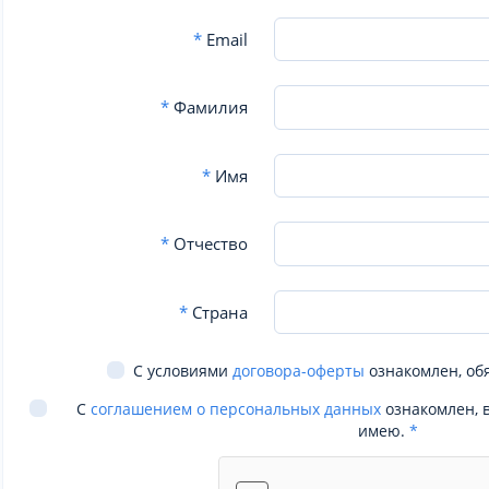
*
Email
*
Фамилия
*
Имя
*
Отчество
*
Страна
С условиями
договора-оферты
ознакомлен, об
С
соглашением о персональных данных
ознакомлен, 
имею.
*