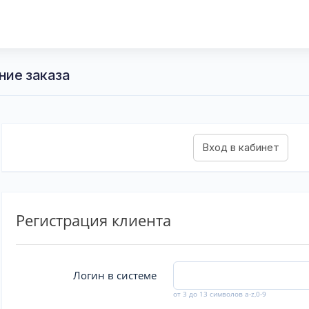
ние заказа
Регистрация клиента
Логин в системе
от 3 до 13 символов a-z,0-9