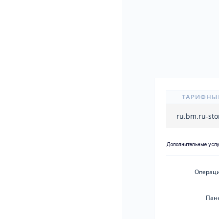
ТАРИФНЫ
ru.bm.ru-st
Дополнительные усл
Операци
Пан