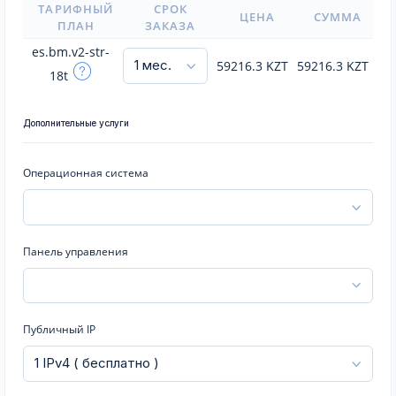
ТАРИФНЫЙ
СРОК
ЦЕНА
СУММА
ПЛАН
ЗАКАЗА
es.bm.v2-str-
59216.3
KZT
59216.3
KZT
18t
Дополнительные услуги
Операционная система
Панель управления
Публичный IP