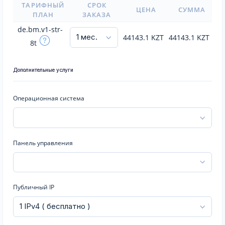
ТАРИФНЫЙ
СРОК
ЦЕНА
СУММА
ПЛАН
ЗАКАЗА
de.bm.v1-str-
44143.1
KZT
44143.1
KZT
8t
Дополнительные услуги
Операционная система
Панель управления
Публичный IP