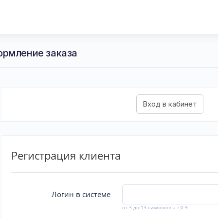
ормление заказа
Регистрация клиента
Логин в системе
от 3 до 13 символов a-z,0-9