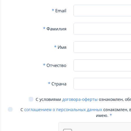
*
Email
*
Фамилия
*
Имя
*
Отчество
*
Страна
С условиями
договора-оферты
ознакомлен, об
С
соглашением о персональных данных
ознакомлен, 
имею.
*