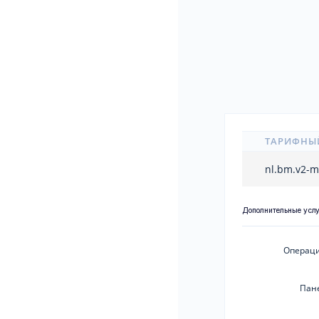
ТАРИФНЫ
nl.bm.v2-
Дополнительные усл
Операци
Пан