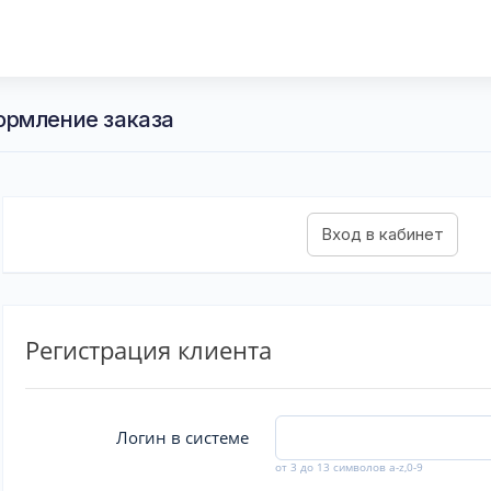
ормление заказа
Регистрация клиента
Логин в системе
от 3 до 13 символов a-z,0-9