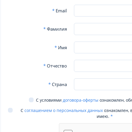
*
Email
*
Фамилия
*
Имя
*
Отчество
*
Страна
С условиями
договора-оферты
ознакомлен, об
С
соглашением о персональных данных
ознакомлен, 
имею.
*