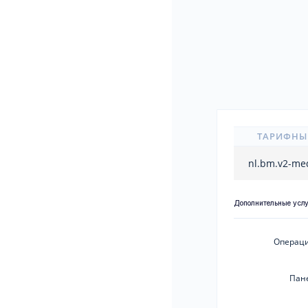
ТАРИФНЫ
nl.bm.v2-m
Дополнительные усл
Операци
Пан